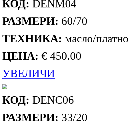
КОД:
DENМ04
РАЗМЕРИ:
60/70
ТЕХНИКА:
масло/платн
ЦЕНА:
€ 450.00
УВЕЛИЧИ
КОД:
DENC06
РАЗМЕРИ:
33/20