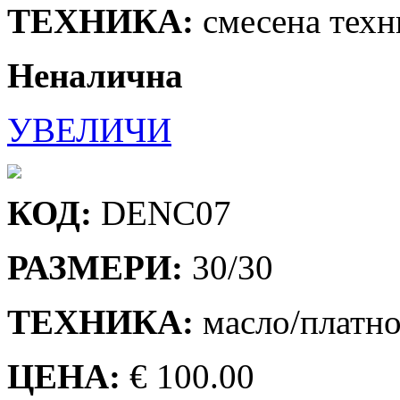
ТЕХНИКА:
смесена техн
Неналична
УВЕЛИЧИ
КОД:
DENC07
РАЗМЕРИ:
30/30
ТЕХНИКА:
масло/платн
ЦЕНА:
€ 100.00