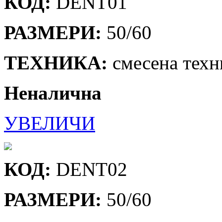
КОД:
DENТ01
РАЗМЕРИ:
50/60
ТЕХНИКА:
смесена техн
Неналична
УВЕЛИЧИ
КОД:
DENT02
РАЗМЕРИ:
50/60