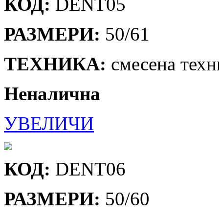
КОД:
DENT05
РАЗМЕРИ:
50/61
ТЕХНИКА:
смесена техн
Неналична
УВЕЛИЧИ
КОД:
DENT06
РАЗМЕРИ:
50/60