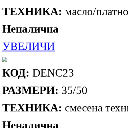
ТЕХНИКА:
масло/платн
Неналична
УВЕЛИЧИ
КОД:
DENC23
РАЗМЕРИ:
35/50
ТЕХНИКА:
смесена техн
Неналична