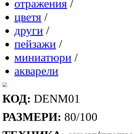
отражения
/
цветя
/
други
/
пейзажи
/
миниатюри
/
акварели
КОД:
DENM01
РАЗМЕРИ:
80/100