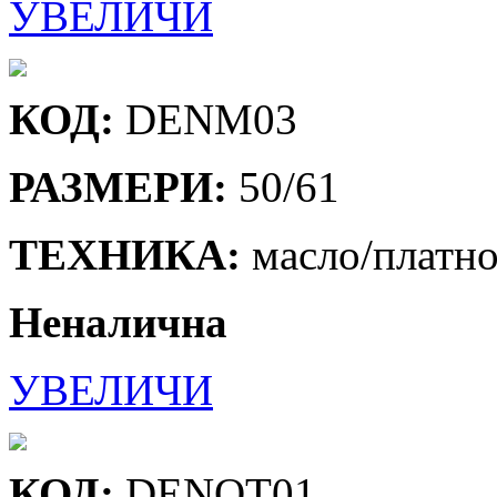
УВЕЛИЧИ
КОД:
DENM03
РАЗМЕРИ:
50/61
ТЕХНИКА:
масло/платн
Неналична
УВЕЛИЧИ
КОД:
DENOT01