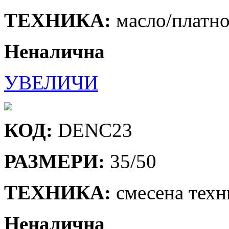
ТЕХНИКА:
масло/платн
Неналична
УВЕЛИЧИ
КОД:
DENC23
РАЗМЕРИ:
35/50
ТЕХНИКА:
смесена техн
Неналична