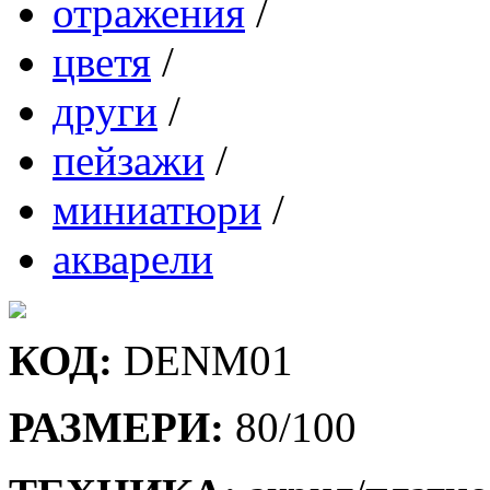
отражения
/
цветя
/
други
/
пейзажи
/
миниатюри
/
акварели
КОД:
DENM01
РАЗМЕРИ:
80/100