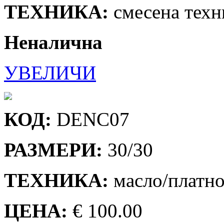
ТЕХНИКА:
смесена техн
Неналична
УВЕЛИЧИ
КОД:
DENC07
РАЗМЕРИ:
30/30
ТЕХНИКА:
масло/платн
ЦЕНА:
€ 100.00