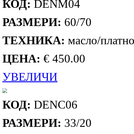
КОД:
DENМ04
РАЗМЕРИ:
60/70
ТЕХНИКА:
масло/платн
ЦЕНА:
€ 450.00
УВЕЛИЧИ
КОД:
DENC06
РАЗМЕРИ:
33/20