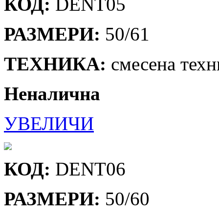
КОД:
DENT05
РАЗМЕРИ:
50/61
ТЕХНИКА:
смесена техн
Неналична
УВЕЛИЧИ
КОД:
DENT06
РАЗМЕРИ:
50/60