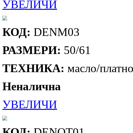
УВЕЛИЧИ
КОД:
DENM03
РАЗМЕРИ:
50/61
ТЕХНИКА:
масло/платн
Неналична
УВЕЛИЧИ
КОД:
DENOT01