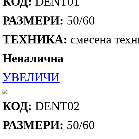
КОД:
DENТ01
РАЗМЕРИ:
50/60
ТЕХНИКА:
смесена техн
Неналична
УВЕЛИЧИ
КОД:
DENT02
РАЗМЕРИ:
50/60