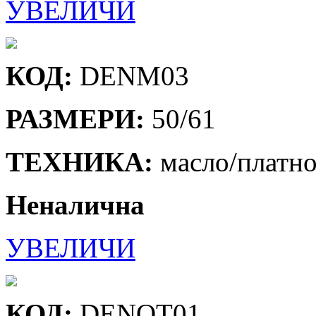
УВЕЛИЧИ
КОД:
DENM03
РАЗМЕРИ:
50/61
ТЕХНИКА:
масло/платн
Неналична
УВЕЛИЧИ
КОД:
DENOT01