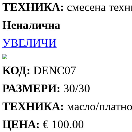
ТЕХНИКА:
смесена техн
Неналична
УВЕЛИЧИ
КОД:
DENC07
РАЗМЕРИ:
30/30
ТЕХНИКА:
масло/платн
ЦЕНА:
€ 100.00