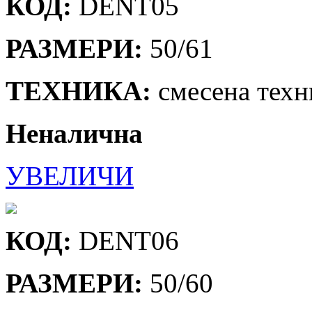
КОД:
DENT05
РАЗМЕРИ:
50/61
ТЕХНИКА:
смесена техн
Неналична
УВЕЛИЧИ
КОД:
DENT06
РАЗМЕРИ:
50/60