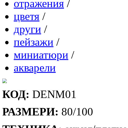
отражения
/
цветя
/
други
/
пейзажи
/
миниатюри
/
акварели
КОД:
DENM01
РАЗМЕРИ:
80/100