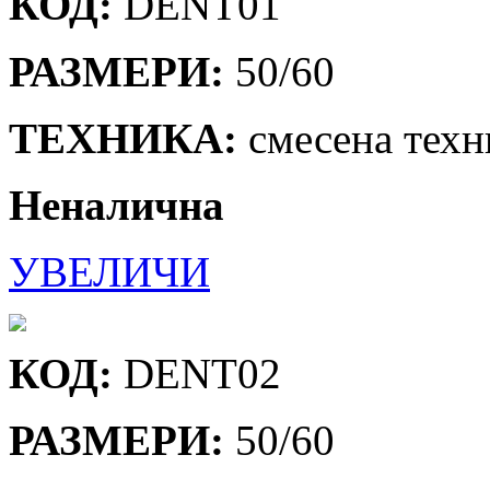
КОД:
DENТ01
РАЗМЕРИ:
50/60
ТЕХНИКА:
смесена техн
Неналична
УВЕЛИЧИ
КОД:
DENT02
РАЗМЕРИ:
50/60