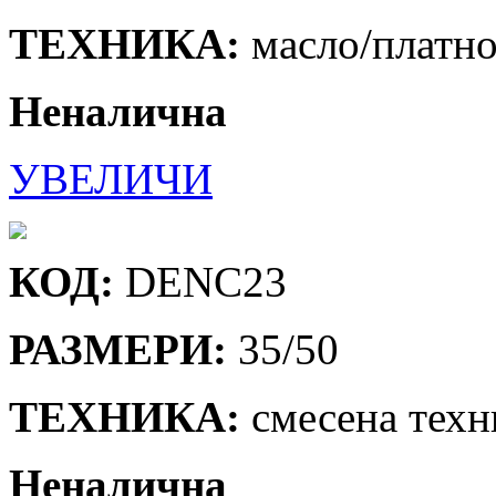
ТЕХНИКА:
масло/платн
Неналична
УВЕЛИЧИ
КОД:
DENC23
РАЗМЕРИ:
35/50
ТЕХНИКА:
смесена техн
Неналична