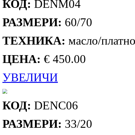
КОД:
DENМ04
РАЗМЕРИ:
60/70
ТЕХНИКА:
масло/платн
ЦЕНА:
€ 450.00
УВЕЛИЧИ
КОД:
DENC06
РАЗМЕРИ:
33/20